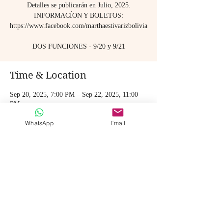
Detalles se publicarán en Julio, 2025.
INFORMACÍON Y BOLETOS:
https://www.facebook.com/marthaestivarizbolivia
DOS FUNCIONES - 9/20 y 9/21
Time & Location
Sep 20, 2025, 7:00 PM – Sep 22, 2025, 11:00
PM
Teatro Acha, JR5V+283, España, Cochabamba,
Bolivia
WhatsApp
Email
Share this event